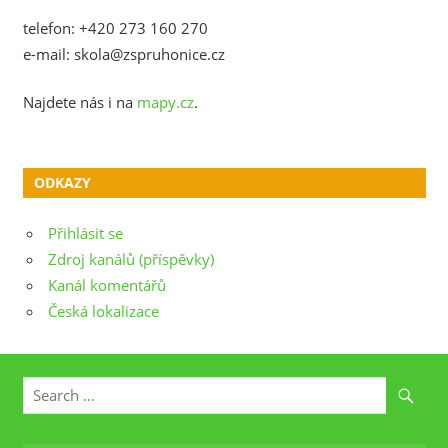
telefon: +420 273 160 270
e-mail: skola@zspruhonice.cz
Najdete nás i na
mapy.cz
.
ODKAZY
Přihlásit se
Zdroj kanálů (příspěvky)
Kanál komentářů
Česká lokalizace