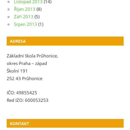
Listopad 2013
(14)
Říjen 2013
(8)
Září 2013
(5)
Srpen 2013
(1)
ADRESA
Základní škola Průhonice,
okres Praha – západ
Školní 191
252 43 Průhonice
IČO: 49855425
Red IZO: 600053253
KONTAKT