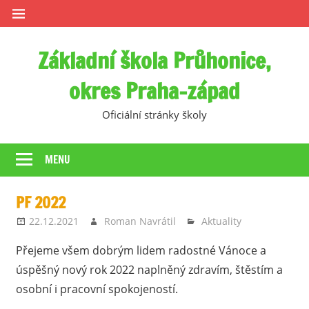
Skip
to
content
Základní škola Průhonice,
okres Praha-západ
Oficiální stránky školy
MENU
PF 2022
22.12.2021
Roman Navrátil
Aktuality
Přejeme všem dobrým lidem radostné Vánoce a
úspěšný nový rok 2022 naplněný zdravím, štěstím a
osobní i pracovní spokojeností.