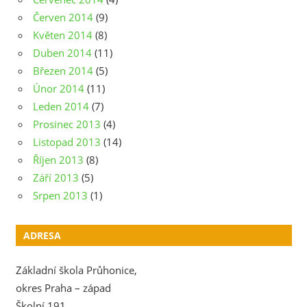
Červen 2014
(9)
Květen 2014
(8)
Duben 2014
(11)
Březen 2014
(5)
Únor 2014
(11)
Leden 2014
(7)
Prosinec 2013
(4)
Listopad 2013
(14)
Říjen 2013
(8)
Září 2013
(5)
Srpen 2013
(1)
ADRESA
Základní škola Průhonice,
okres Praha – západ
Školní 191