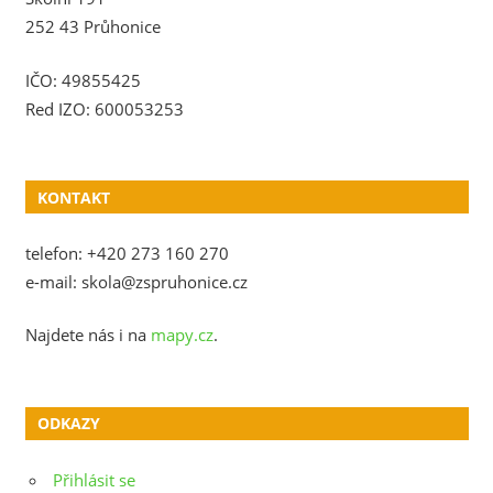
252 43 Průhonice
IČO: 49855425
Red IZO: 600053253
KONTAKT
telefon: +420 273 160 270
e-mail: skola@zspruhonice.cz
Najdete nás i na
mapy.cz
.
ODKAZY
Přihlásit se