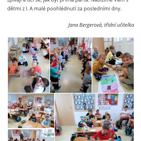
dětmi z I. A malé poohlédnutí za posledními dny.
Jana Bergerová, třídní učitelka