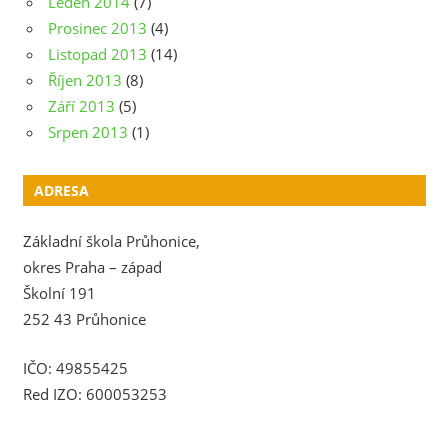
Leden 2014
(7)
Prosinec 2013
(4)
Listopad 2013
(14)
Říjen 2013
(8)
Září 2013
(5)
Srpen 2013
(1)
ADRESA
Základní škola Průhonice,
okres Praha – západ
Školní 191
252 43 Průhonice
IČO: 49855425
Red IZO: 600053253