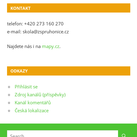
KONTAKT
telefon: +420 273 160 270
e-mail: skola@zspruhonice.cz
Najdete nás i na
mapy.cz
.
ODKAZY
Přihlásit se
Zdroj kanálů (příspěvky)
Kanál komentářů
Česká lokalizace