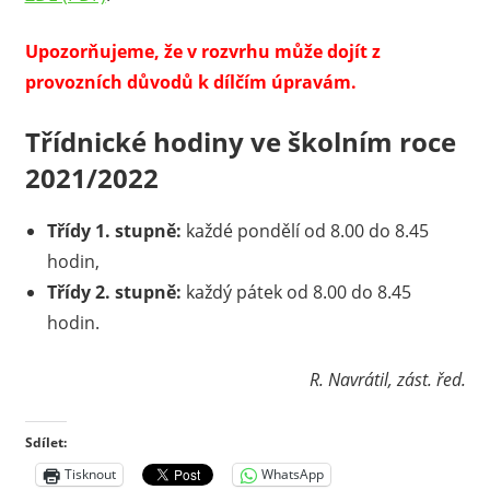
Upozorňujeme, že v rozvrhu může dojít z
provozních důvodů k dílčím úpravám.
Třídnické hodiny ve školním roce
2021/2022
Třídy 1. stupně:
každé pondělí od 8.00 do 8.45
hodin,
Třídy 2. stupně:
každý pátek od 8.00 do 8.45
hodin.
R. Navrátil, zást. řed.
Sdílet:
Tisknout
WhatsApp