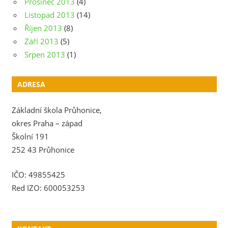
Prosinec 2013
(4)
Listopad 2013
(14)
Říjen 2013
(8)
Září 2013
(5)
Srpen 2013
(1)
ADRESA
Základní škola Průhonice,
okres Praha – západ
Školní 191
252 43 Průhonice
IČO: 49855425
Red IZO: 600053253