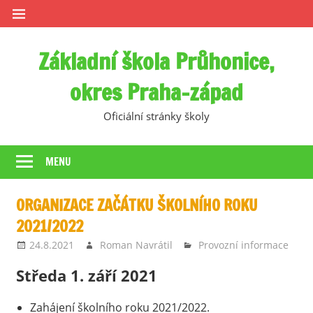
Skip
to
content
Základní škola Průhonice,
okres Praha-západ
Oficiální stránky školy
MENU
ORGANIZACE ZAČÁTKU ŠKOLNÍHO ROKU
2021/2022
24.8.2021
Roman Navrátil
Provozní informace
Středa 1. září 2021
Zahájení školního roku 2021/2022.