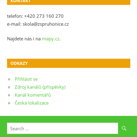
KONTAKT
telefon: +420 273 160 270
e-mail: skola@zspruhonice.cz
Najdete nás i na
mapy.cz
.
ODKAZY
Přihlásit se
Zdroj kanálů (příspěvky)
Kanál komentářů
Česká lokalizace