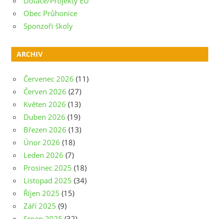
Dotace/Projekty EU
Obec Průhonice
Sponzoři školy
ARCHIV
Červenec 2026
(11)
Červen 2026
(27)
Květen 2026
(13)
Duben 2026
(19)
Březen 2026
(13)
Únor 2026
(18)
Leden 2026
(7)
Prosinec 2025
(18)
Listopad 2025
(34)
Říjen 2025
(15)
Září 2025
(9)
Srpen 2025
(32)