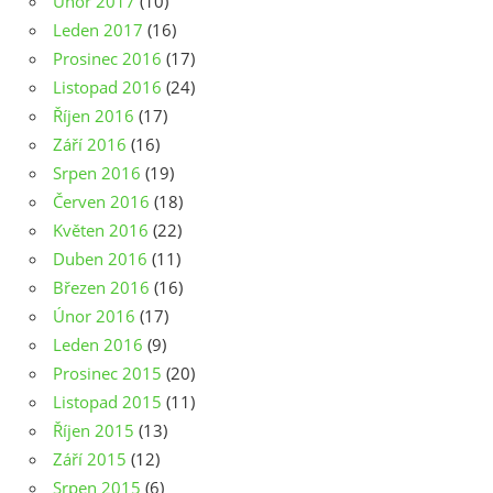
Únor 2017
(10)
Leden 2017
(16)
Prosinec 2016
(17)
Listopad 2016
(24)
Říjen 2016
(17)
Září 2016
(16)
Srpen 2016
(19)
Červen 2016
(18)
Květen 2016
(22)
Duben 2016
(11)
Březen 2016
(16)
Únor 2016
(17)
Leden 2016
(9)
Prosinec 2015
(20)
Listopad 2015
(11)
Říjen 2015
(13)
Září 2015
(12)
Srpen 2015
(6)