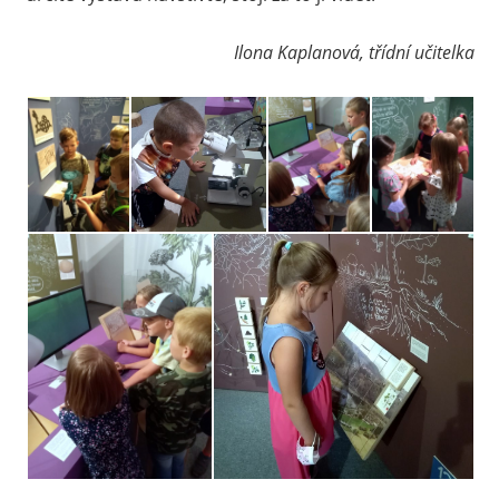
Ilona Kaplanová, třídní učitelka