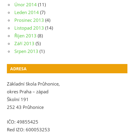
Únor 2014
(11)
Leden 2014
(7)
Prosinec 2013
(4)
Listopad 2013
(14)
Říjen 2013
(8)
Září 2013
(5)
Srpen 2013
(1)
ADRESA
Základní škola Průhonice,
okres Praha – západ
Školní 191
252 43 Průhonice
IČO: 49855425
Red IZO: 600053253