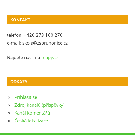
KONTAKT
telefon: +420 273 160 270
e-mail: skola@zspruhonice.cz
Najdete nás i na
mapy.cz
.
ODKAZY
Přihlásit se
Zdroj kanálů (příspěvky)
Kanál komentářů
Česká lokalizace