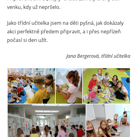
venku, kdy už nepršelo.
Jako třídní učitelka jsem na děti pyšná, jak dokázaly
akci perfektně předem připravit, a i přes nepřízeň
počasí si den užít.
Jana Bergerová, třídní učitelka