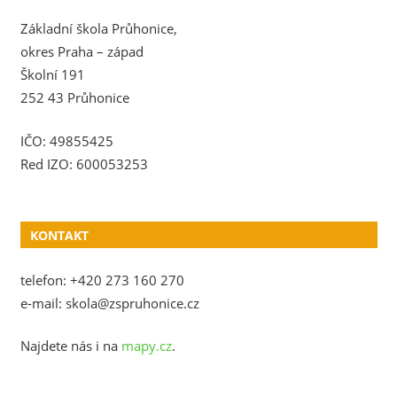
Základní škola Průhonice,
okres Praha – západ
Školní 191
252 43 Průhonice
IČO: 49855425
Red IZO: 600053253
KONTAKT
telefon: +420 273 160 270
e-mail: skola@zspruhonice.cz
Najdete nás i na
mapy.cz
.