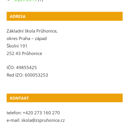
ADRESA
Základní škola Průhonice,
okres Praha – západ
Školní 191
252 43 Průhonice
IČO: 49855425
Red IZO: 600053253
KONTAKT
telefon: +420 273 160 270
e-mail: skola@zspruhonice.cz