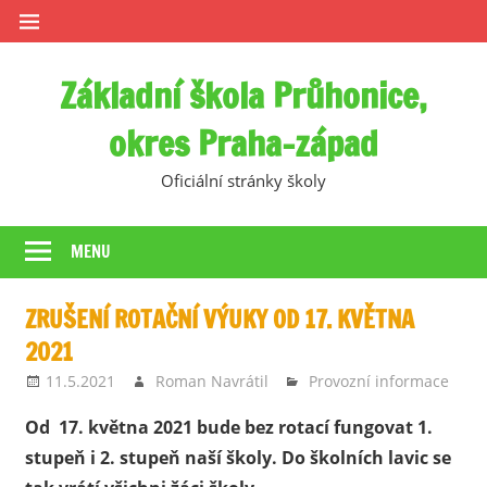
Skip
to
content
Základní škola Průhonice,
okres Praha-západ
Oficiální stránky školy
MENU
ZRUŠENÍ ROTAČNÍ VÝUKY OD 17. KVĚTNA
2021
11.5.2021
Roman Navrátil
Provozní informace
Od 17. května 2021 bude bez rotací fungovat 1.
stupeň i 2. stupeň naší školy. Do školních lavic se