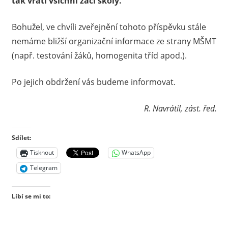
tak vrátí všichni žáci školy.
Bohužel, ve chvíli zveřejnění tohoto příspěvku stále
nemáme bližší organizační informace ze strany MŠMT
(např. testování žáků, homogenita tříd apod.).
Po jejich obdržení vás budeme informovat.
R. Navrátil, zást. řed.
Sdílet:
Tisknout
WhatsApp
Telegram
Líbí se mi to: