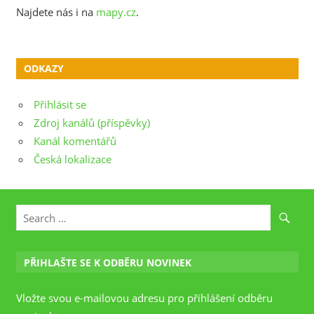
Najdete nás i na
mapy.cz
.
ODKAZY
Přihlásit se
Zdroj kanálů (příspěvky)
Kanál komentářů
Česká lokalizace
PŘIHLAŠTE SE K ODBĚRU NOVINEK
Vložte svou e-mailovou adresu pro přihlášení odběru