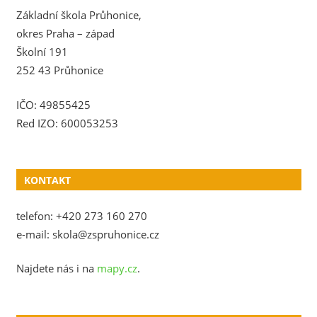
Základní škola Průhonice,
okres Praha – západ
Školní 191
252 43 Průhonice
IČO: 49855425
Red IZO: 600053253
KONTAKT
telefon: +420 273 160 270
e-mail: skola@zspruhonice.cz
Najdete nás i na
mapy.cz
.