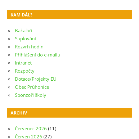
pro
Post:
příspěvek
KAM DÁL?
Bakaláři
Suplování
Rozvrh hodin
Přihlášení do e-mailu
Intranet
Rozpočty
Dotace/Projekty EU
Obec Průhonice
Sponzoři školy
ARCHIV
Červenec 2026
(11)
Červen 2026
(27)