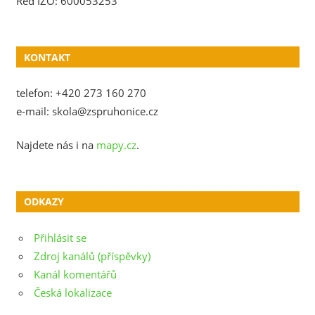
Red IZO: 600053253
KONTAKT
telefon: +420 273 160 270
e-mail: skola@zspruhonice.cz
Najdete nás i na
mapy.cz
.
ODKAZY
Přihlásit se
Zdroj kanálů (příspěvky)
Kanál komentářů
Česká lokalizace