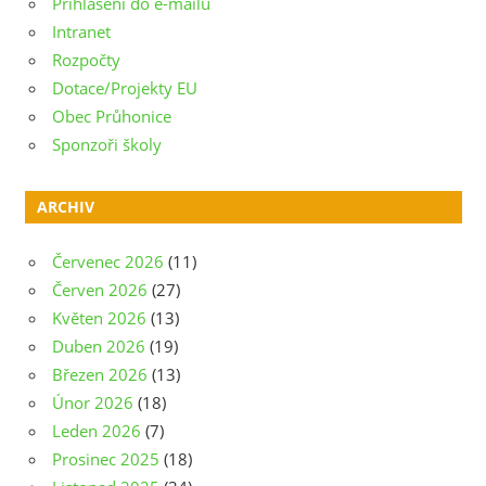
Přihlášení do e-mailu
Intranet
Rozpočty
Dotace/Projekty EU
Obec Průhonice
Sponzoři školy
ARCHIV
Červenec 2026
(11)
Červen 2026
(27)
Květen 2026
(13)
Duben 2026
(19)
Březen 2026
(13)
Únor 2026
(18)
Leden 2026
(7)
Prosinec 2025
(18)