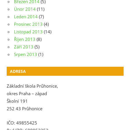
Březen 2014
(5)
Únor 2014
(11)
Leden 2014
(7)
Prosinec 2013
(4)
Listopad 2013
(14)
Říjen 2013
(8)
Září 2013
(5)
Srpen 2013
(1)
ADRESA
Základní škola Průhonice,
okres Praha – západ
Školní 191
252 43 Průhonice
IČO: 49855425