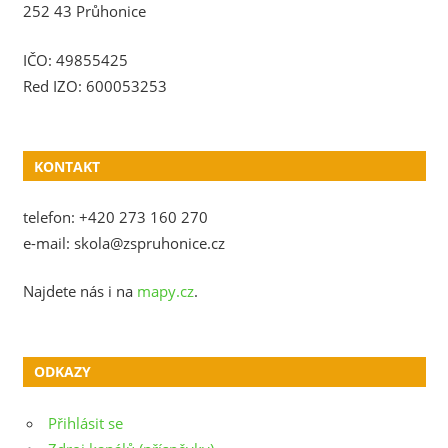
252 43 Průhonice
IČO: 49855425
Red IZO: 600053253
KONTAKT
telefon: +420 273 160 270
e-mail: skola@zspruhonice.cz
Najdete nás i na
mapy.cz
.
ODKAZY
Přihlásit se