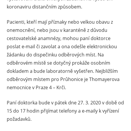
koronaviru distančním způsobem.
Pacienti, kteří mají příznaky nebo velkou obavu z
onemocnění, nebo jsou v karanténě z důvodu
cestovatelské anamnézy, mohou paní doktorce
poslat e-mail či zavolat a ona odešle elektronickou
žádanku do dispečinku odběrových míst. Na
odběrovém místě se dotyčný prokáže osobním
dokladem a bude laboratorně vyšetřen. Nejbližším
odběrovým místem pro Průhonice je Thomayerova
nemocnice v Praze 4 – Krči.
Paní doktorka bude v pátek dne 27. 3. 2020 v době od
15 do 17 hodin přijímat telefony a e-maily k vyřízení
požadavků.