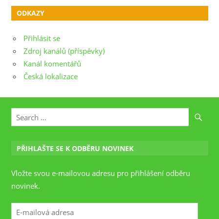
ODKAZY
Přihlásit se
Zdroj kanálů (příspěvky)
Kanál komentářů
Česká lokalizace
PŘIHLAŠTE SE K ODBĚRU NOVINEK
Vložte svou e-mailovou adresu pro přihlášení odběru
novinek.
E-