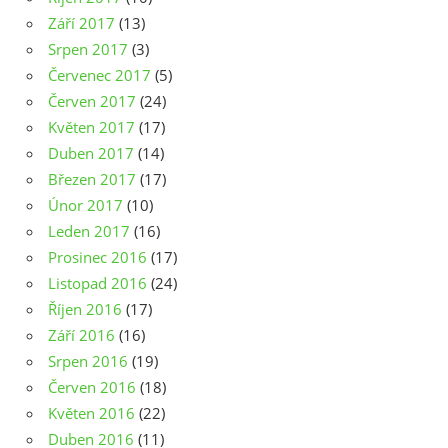
Září 2017
(13)
Srpen 2017
(3)
Červenec 2017
(5)
Červen 2017
(24)
Květen 2017
(17)
Duben 2017
(14)
Březen 2017
(17)
Únor 2017
(10)
Leden 2017
(16)
Prosinec 2016
(17)
Listopad 2016
(24)
Říjen 2016
(17)
Září 2016
(16)
Srpen 2016
(19)
Červen 2016
(18)
Květen 2016
(22)
Duben 2016
(11)