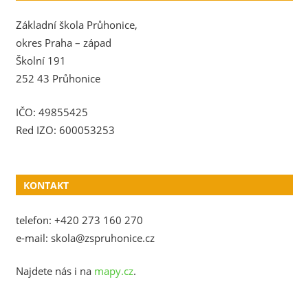
Základní škola Průhonice,
okres Praha – západ
Školní 191
252 43 Průhonice
IČO: 49855425
Red IZO: 600053253
KONTAKT
telefon: +420 273 160 270
e-mail: skola@zspruhonice.cz
Najdete nás i na
mapy.cz
.