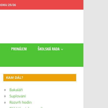
OKU 25/26
Y
PRONÁJEM
ŠKOLSKÁ RADA
KAM DÁL?
Bakaláři
Suplování
Rozvrh hodin