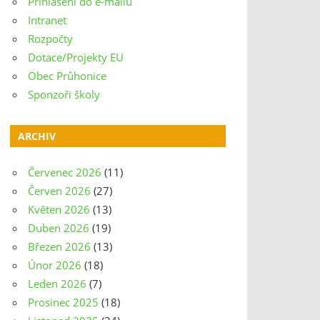
Přihlášení do e-mailu
Intranet
Rozpočty
Dotace/Projekty EU
Obec Průhonice
Sponzoři školy
ARCHIV
Červenec 2026
(11)
Červen 2026
(27)
Květen 2026
(13)
Duben 2026
(19)
Březen 2026
(13)
Únor 2026
(18)
Leden 2026
(7)
Prosinec 2025
(18)