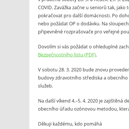
COVID. Zavážka začne u seniorů tak, jako
pokračovat pro další domácnosti. Po doh
nebo požádat OP o dodávku. Na sloupech v
připevněné rozprašovače pro veřejné pou
Dovolím si vás požádat o ohleduplné zac
Bezpečnostního listu (PDF)
.
V sobotu 28. 3. 2020 bude znovu proveden
budovy zdravotního střediska a obecního ú
služeb.
Na další víkend 4.–5. 4. 2020 je zajištěná 
obecního úřadu ozónovou metodou, která
Děkuji každému, kdo pomáhá