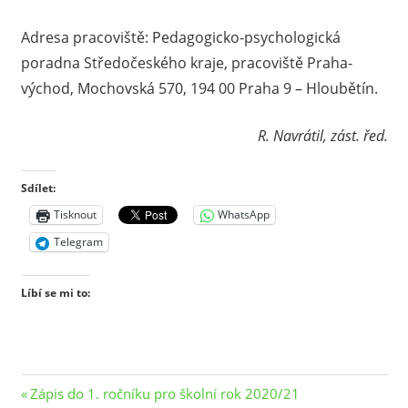
Adresa pracoviště: Pedagogicko-psychologická
poradna Středočeského kraje, pracoviště Praha-
východ, Mochovská 570, 194 00 Praha 9 – Hloubětín.
R. Navrátil, zást. řed.
Sdílet:
Tisknout
WhatsApp
Telegram
Líbí se mi to:
Navigace
Previous
Zápis do 1. ročníku pro školní rok 2020/21