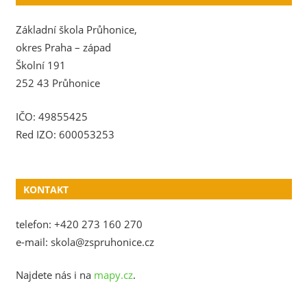
Základní škola Průhonice,
okres Praha – západ
Školní 191
252 43 Průhonice
IČO: 49855425
Red IZO: 600053253
KONTAKT
telefon: +420 273 160 270
e-mail: skola@zspruhonice.cz
Najdete nás i na
mapy.cz
.