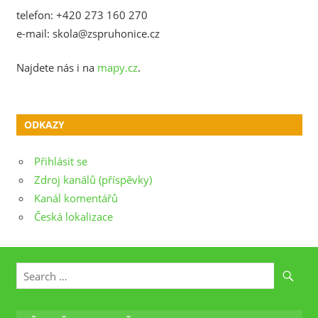
telefon: +420 273 160 270
e-mail: skola@zspruhonice.cz
Najdete nás i na
mapy.cz
.
ODKAZY
Přihlásit se
Zdroj kanálů (příspěvky)
Kanál komentářů
Česká lokalizace