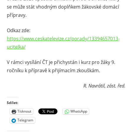
se může stát vhodným doplňkem žákovské domácí
přípravy.
Odkaz zde:
https://www.ceskatelevize.cz/porady/13394657013-
ucitelka/
V rámci vysílání ČT je přichystán i kurz pro žáky 9.
ročníku k přípravě k přijímacím zkouškám.
R. Navrátil, zást. řed.
Sdílet:
Tisknout
WhatsApp
Telegram