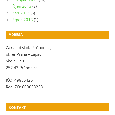
Říjen 2013
(8)
Září 2013
(5)
Srpen 2013
(1)
ADRESA
Základní škola Průhonice,
okres Praha – západ
Školní 191
252 43 Průhonice
IČO: 49855425
Red IZO: 600053253
KONTAKT