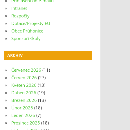
Přihlášení do e-mailu
Intranet
Rozpočty
Dotace/Projekty EU
Obec Průhonice
Sponzoři školy
ARCHIV
Červenec 2026
(11)
Červen 2026
(27)
Květen 2026
(13)
Duben 2026
(19)
Březen 2026
(13)
Únor 2026
(18)
Leden 2026
(7)
Prosinec 2025
(18)