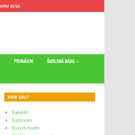
OKU 25/26
Y
PRONÁJEM
ŠKOLSKÁ RADA
KAM DÁL?
Bakaláři
Suplování
Rozvrh hodin