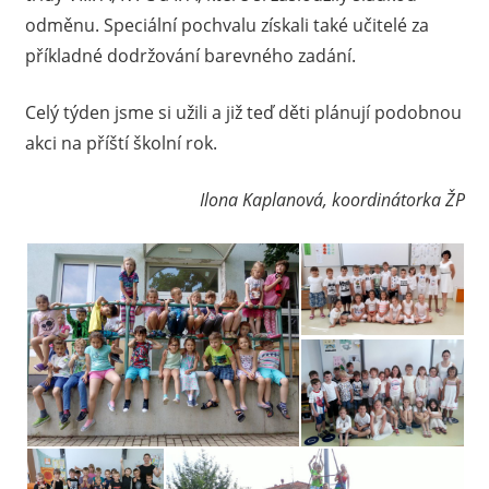
odměnu. Speciální pochvalu získali také učitelé za
příkladné dodržování barevného zadání.
Celý týden jsme si užili a již teď děti plánují podobnou
akci na příští školní rok.
Ilona Kaplanová, koordinátorka ŽP