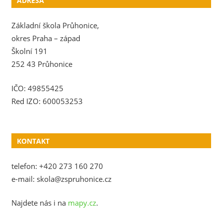
ADRESA
Základní škola Průhonice,
okres Praha – západ
Školní 191
252 43 Průhonice
IČO: 49855425
Red IZO: 600053253
KONTAKT
telefon: +420 273 160 270
e-mail: skola@zspruhonice.cz
Najdete nás i na
mapy.cz
.