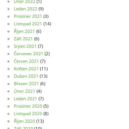
Únor 2022
(1)
Leden 2022
(9)
Prosinec 2021
(3)
Listopad 2021
(14)
Říjen 2021
(6)
Září 2021
(6)
Srpen 2021
(7)
Červenec 2021
(2)
Červen 2021
(7)
Květen 2021
(11)
Duben 2021
(13)
Březen 2021
(6)
Únor 2021
(4)
Leden 2021
(7)
Prosinec 2020
(5)
Listopad 2020
(8)
Říjen 2020
(13)
Září 2020
(10)