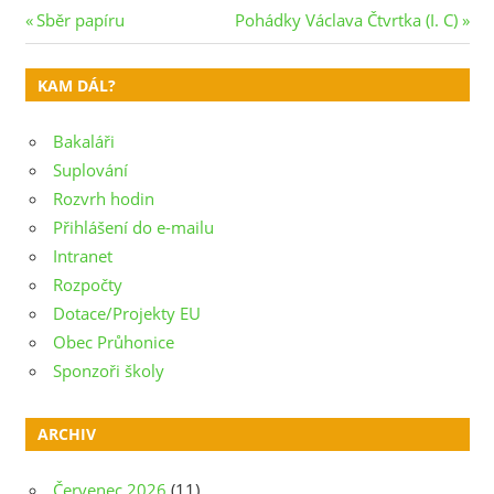
Navigace
Previous
Next
Sběr papíru
Pohádky Václava Čtvrtka (I. C)
Post:
Post:
pro
KAM DÁL?
příspěvek
Bakaláři
Suplování
Rozvrh hodin
Přihlášení do e-mailu
Intranet
Rozpočty
Dotace/Projekty EU
Obec Průhonice
Sponzoři školy
ARCHIV
Červenec 2026
(11)