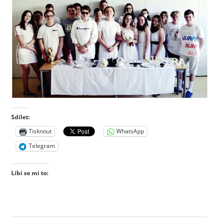
Sdílet:
Tisknout
WhatsApp
Telegram
Líbí se mi to: