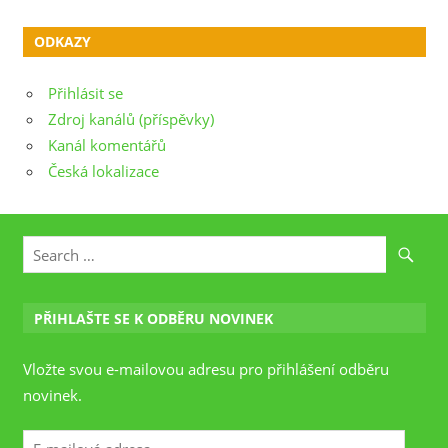
ODKAZY
Přihlásit se
Zdroj kanálů (příspěvky)
Kanál komentářů
Česká lokalizace
PŘIHLAŠTE SE K ODBĚRU NOVINEK
Vložte svou e-mailovou adresu pro přihlášení odběru
novinek.
E-