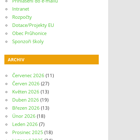
Přihlášení do e-mailu
Intranet
Rozpočty
Dotace/Projekty EU
Obec Průhonice
Sponzoři školy
ARCHIV
Červenec 2026
(11)
Červen 2026
(27)
Květen 2026
(13)
Duben 2026
(19)
Březen 2026
(13)
Únor 2026
(18)
Leden 2026
(7)
Prosinec 2025
(18)