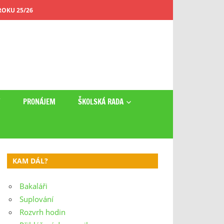
OKU 25/26
Y
PRONÁJEM
ŠKOLSKÁ RADA
KAM DÁL?
Bakaláři
Suplování
Rozvrh hodin