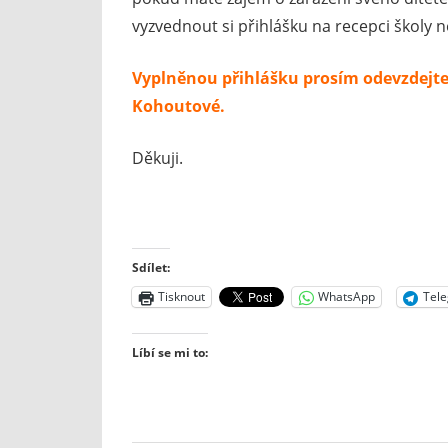
vyzvednout si přihlášku na recepci školy ne
Vyplněnou přihlášku prosím odevzdejte 
Kohoutové.
Děkuji.
Sdílet:
Tisknout
WhatsApp
Tel
Líbí se mi to: