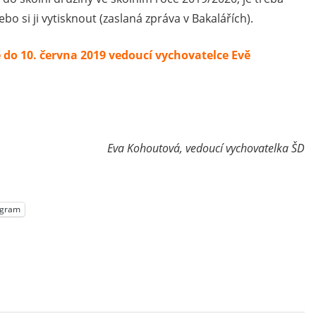
bo si ji vytisknout (zaslaná zpráva v Bakalářích).
do 10. června 2019 vedoucí vychovatelce Evě
Eva Kohoutová, vedoucí vychovatelka ŠD
egram