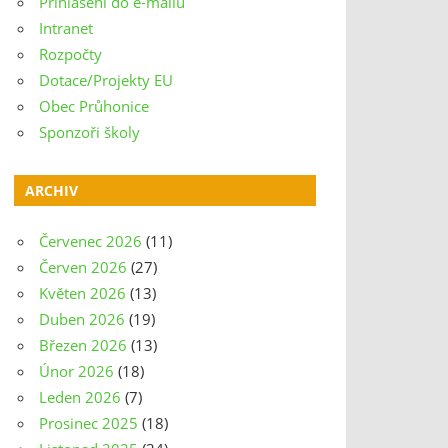
Přihlášení do e-mailu
Intranet
Rozpočty
Dotace/Projekty EU
Obec Průhonice
Sponzoři školy
ARCHIV
Červenec 2026
(11)
Červen 2026
(27)
Květen 2026
(13)
Duben 2026
(19)
Březen 2026
(13)
Únor 2026
(18)
Leden 2026
(7)
Prosinec 2025
(18)