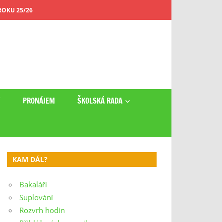
OKU 25/26
Y
PRONÁJEM
ŠKOLSKÁ RADA
KAM DÁL?
Bakaláři
Suplování
Rozvrh hodin