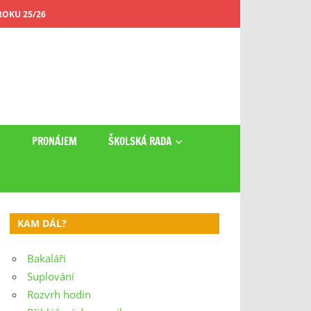
OKU 25/26
Y
PRONÁJEM
ŠKOLSKÁ RADA
KAM DÁL?
Bakaláři
Suplování
Rozvrh hodin