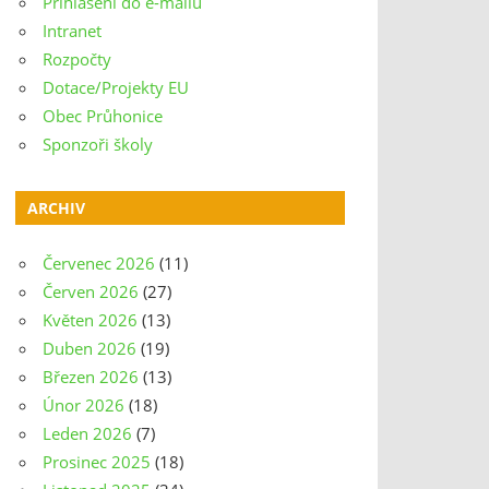
Přihlášení do e-mailu
Intranet
Rozpočty
Dotace/Projekty EU
Obec Průhonice
Sponzoři školy
ARCHIV
Červenec 2026
(11)
Červen 2026
(27)
Květen 2026
(13)
Duben 2026
(19)
Březen 2026
(13)
Únor 2026
(18)
Leden 2026
(7)
Prosinec 2025
(18)