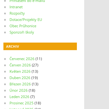
Přihlášení do e-mailu
Intranet
Rozpočty
Dotace/Projekty EU
Obec Průhonice
Sponzoři školy
ARCHIV
Červenec 2026
(11)
Červen 2026
(27)
Květen 2026
(13)
Duben 2026
(19)
Březen 2026
(13)
Únor 2026
(18)
Leden 2026
(7)
Prosinec 2025
(18)