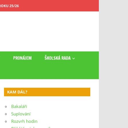
OKU 25/26
Y
PRONÁJEM
ŠKOLSKÁ RADA
KAM DÁL?
Bakaláři
Suplování
Rozvrh hodin