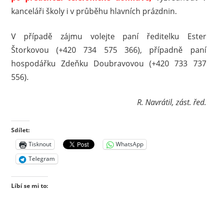
kanceláři školy i v průběhu hlavních prázdnin.
V případě zájmu volejte paní ředitelku Ester
Štorkovou (+420 734 575 366), případně paní
hospodářku Zdeňku Doubravovou (+420 733 737
556).
R. Navrátil, zást. řed.
Sdílet:
Tisknout
WhatsApp
Telegram
Líbí se mi to: