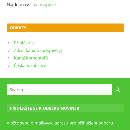
Najdete nás i na
mapy.cz
.
ODKAZY
Přihlásit se
Zdroj kanálů (příspěvky)
Kanál komentářů
Česká lokalizace
PŘIHLAŠTE SE K ODBĚRU NOVINEK
Vložte svou e-mailovou adresu pro přihlášení odběru