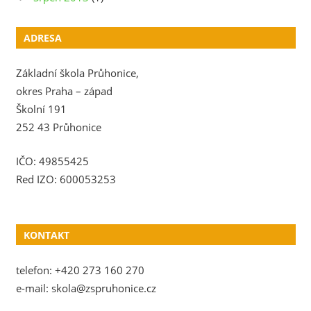
ADRESA
Základní škola Průhonice,
okres Praha – západ
Školní 191
252 43 Průhonice
IČO: 49855425
Red IZO: 600053253
KONTAKT
telefon: +420 273 160 270
e-mail: skola@zspruhonice.cz