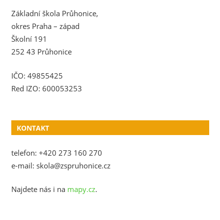
Základní škola Průhonice,
okres Praha – západ
Školní 191
252 43 Průhonice
IČO: 49855425
Red IZO: 600053253
KONTAKT
telefon: +420 273 160 270
e-mail: skola@zspruhonice.cz
Najdete nás i na
mapy.cz
.