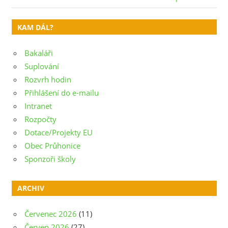
Post:
Post:
pro
KAM DÁL?
příspěvek
Bakaláři
Suplování
Rozvrh hodin
Přihlášení do e-mailu
Intranet
Rozpočty
Dotace/Projekty EU
Obec Průhonice
Sponzoři školy
ARCHIV
Červenec 2026
(11)
Červen 2026
(27)