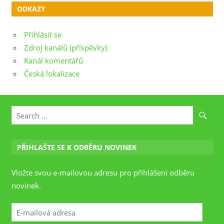
ODKAZY
Přihlásit se
Zdroj kanálů (příspěvky)
Kanál komentářů
Česká lokalizace
PŘIHLAŠTE SE K ODBĚRU NOVINEK
Vložte svou e-mailovou adresu pro přihlášení odběru
novinek.
E-
mailová