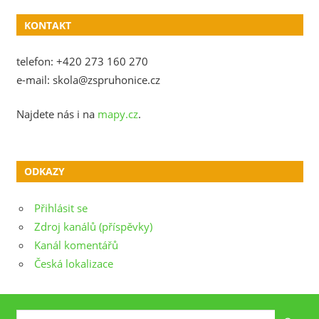
KONTAKT
telefon: +420 273 160 270
e-mail: skola@zspruhonice.cz
Najdete nás i na
mapy.cz
.
ODKAZY
Přihlásit se
Zdroj kanálů (příspěvky)
Kanál komentářů
Česká lokalizace