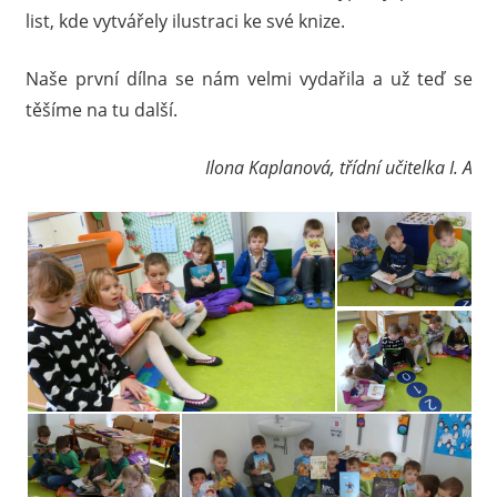
list, kde vytvářely ilustraci ke své knize.
Naše první dílna se nám velmi vydařila a už teď se
těšíme na tu další.
Ilona Kaplanová, třídní učitelka I. A