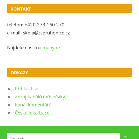
KONTAKT
telefon: +420 273 160 270
e-mail: skola@zspruhonice.cz
Najdete nás i na
mapy.cz
.
ODKAZY
Přihlásit se
Zdroj kanálů (příspěvky)
Kanál komentářů
Česká lokalizace