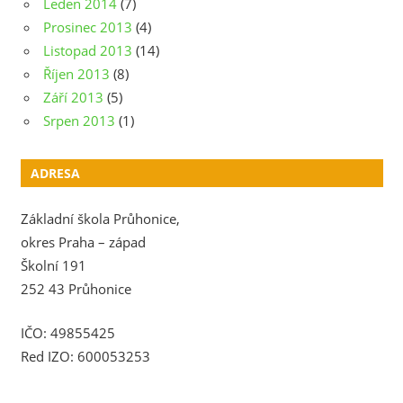
Leden 2014
(7)
Prosinec 2013
(4)
Listopad 2013
(14)
Říjen 2013
(8)
Září 2013
(5)
Srpen 2013
(1)
ADRESA
Základní škola Průhonice,
okres Praha – západ
Školní 191
252 43 Průhonice
IČO: 49855425
Red IZO: 600053253