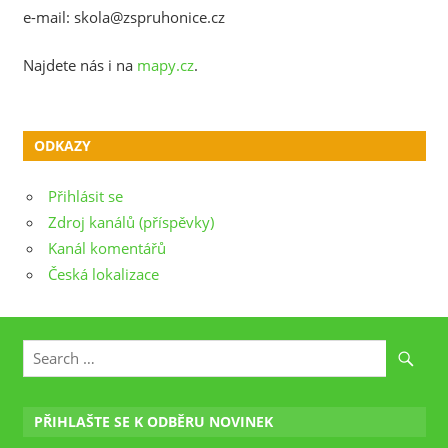
e-mail: skola@zspruhonice.cz
Najdete nás i na
mapy.cz
.
ODKAZY
Přihlásit se
Zdroj kanálů (příspěvky)
Kanál komentářů
Česká lokalizace
PŘIHLAŠTE SE K ODBĚRU NOVINEK