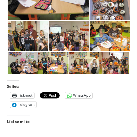
Sdílet:
Tisknout
WhatsApp
Telegram
Líbí se mi to: