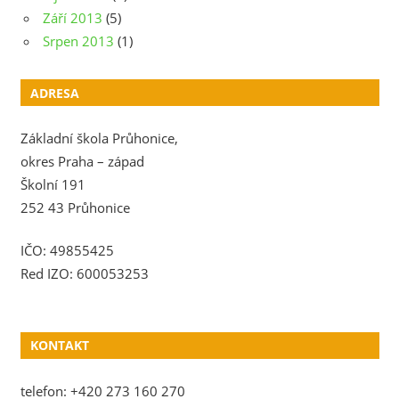
Září 2013
(5)
Srpen 2013
(1)
ADRESA
Základní škola Průhonice,
okres Praha – západ
Školní 191
252 43 Průhonice
IČO: 49855425
Red IZO: 600053253
KONTAKT
telefon: +420 273 160 270