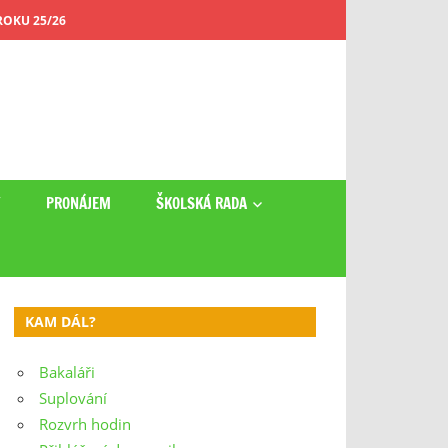
OKU 25/26
Y
PRONÁJEM
ŠKOLSKÁ RADA
KAM DÁL?
Bakaláři
Suplování
Rozvrh hodin