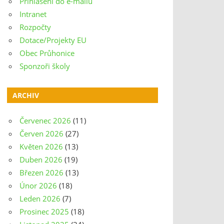
Přihlášení do e-mailu
Intranet
Rozpočty
Dotace/Projekty EU
Obec Průhonice
Sponzoři školy
ARCHIV
Červenec 2026
(11)
Červen 2026
(27)
Květen 2026
(13)
Duben 2026
(19)
Březen 2026
(13)
Únor 2026
(18)
Leden 2026
(7)
Prosinec 2025
(18)