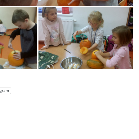
egram