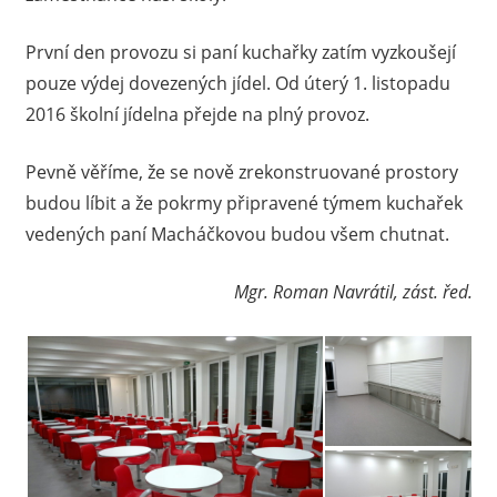
První den provozu si paní kuchařky zatím vyzkoušejí
pouze výdej dovezených jídel. Od úterý 1. listopadu
2016 školní jídelna přejde na plný provoz.
Pevně věříme, že se nově zrekonstruované prostory
budou líbit a že pokrmy připravené týmem kuchařek
vedených paní Macháčkovou budou všem chutnat.
Mgr. Roman Navrátil, zást. řed.