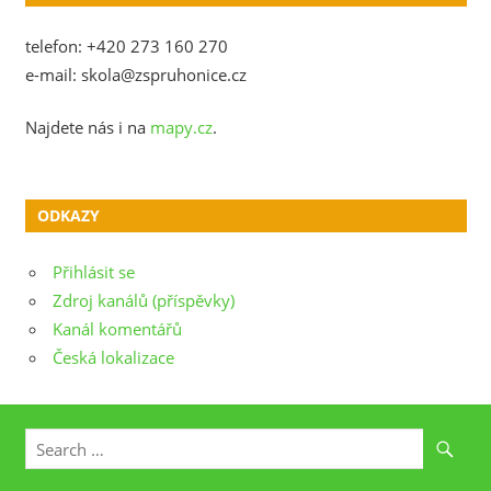
telefon: +420 273 160 270
e-mail: skola@zspruhonice.cz
Najdete nás i na
mapy.cz
.
ODKAZY
Přihlásit se
Zdroj kanálů (příspěvky)
Kanál komentářů
Česká lokalizace