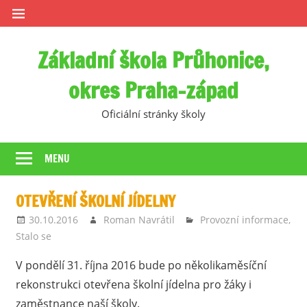
Skip
to
content
Základní škola Průhonice,
okres Praha-západ
Oficiální stránky školy
MENU
OTEVŘENÍ ŠKOLNÍ JÍDELNY
30.10.2016
Roman Navrátil
Provozní informace
,
Stalo se
V pondělí 31. října 2016 bude po několikaměsíční
rekonstrukci otevřena školní jídelna pro žáky i
zaměstnance naší školy.