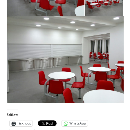
Sdílet:
Tisknout
WhatsApp