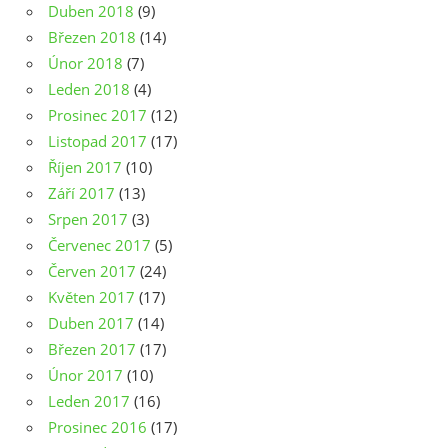
Duben 2018
(9)
Březen 2018
(14)
Únor 2018
(7)
Leden 2018
(4)
Prosinec 2017
(12)
Listopad 2017
(17)
Říjen 2017
(10)
Září 2017
(13)
Srpen 2017
(3)
Červenec 2017
(5)
Červen 2017
(24)
Květen 2017
(17)
Duben 2017
(14)
Březen 2017
(17)
Únor 2017
(10)
Leden 2017
(16)
Prosinec 2016
(17)