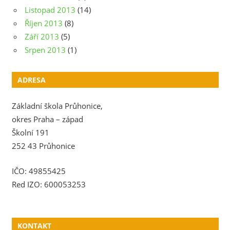
Listopad 2013
(14)
Říjen 2013
(8)
Září 2013
(5)
Srpen 2013
(1)
ADRESA
Základní škola Průhonice,
okres Praha – západ
Školní 191
252 43 Průhonice
IČO: 49855425
Red IZO: 600053253
KONTAKT