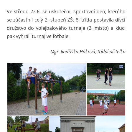
Ve středu 22.6. se uskutečnil sportovní den, kterého
se zúčastnil celý 2. stupeň ZŠ. 8. třída postavila dívčí
družstvo do volejbalového turnaje (2. místo) a kluci
pak vyhráli turnaj ve fotbale.
Mgr. Jindřiška Háková, třídní učitelka