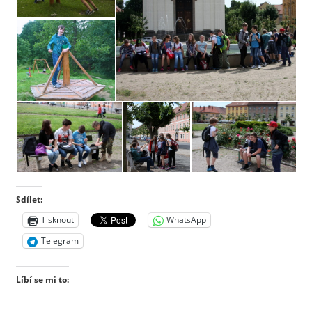
Sdílet:
Tisknout
WhatsApp
Telegram
Líbí se mi to: