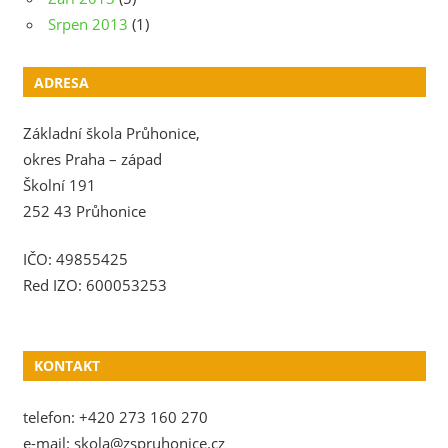
Srpen 2013
(1)
ADRESA
Základní škola Průhonice,
okres Praha – západ
Školní 191
252 43 Průhonice
IČO: 49855425
Red IZO: 600053253
KONTAKT
telefon: +420 273 160 270
e-mail: skola@zspruhonice.cz