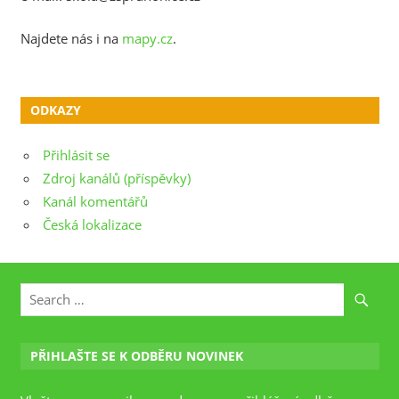
Najdete nás i na
mapy.cz
.
ODKAZY
Přihlásit se
Zdroj kanálů (příspěvky)
Kanál komentářů
Česká lokalizace
PŘIHLAŠTE SE K ODBĚRU NOVINEK