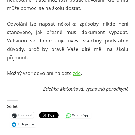
může pomoci se na školu dostat.
Odvolání lze napsat několika způsoby, nikde není
stanoveno, jak přesně musí dokument vypadat.
Většinou se doporučuje uvést všechny podstatné
důvody, proč by právě Vaše dítě měli na školu
přijmout.
Možný vzor odvolání najdete
zde
.
Zdeňka Matoušová, výchovná poradkyně
Sdílet:
Tisknout
WhatsApp
Telegram