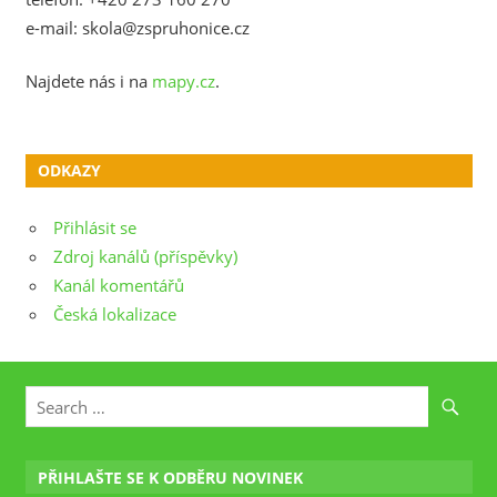
e-mail: skola@zspruhonice.cz
Najdete nás i na
mapy.cz
.
ODKAZY
Přihlásit se
Zdroj kanálů (příspěvky)
Kanál komentářů
Česká lokalizace
PŘIHLAŠTE SE K ODBĚRU NOVINEK