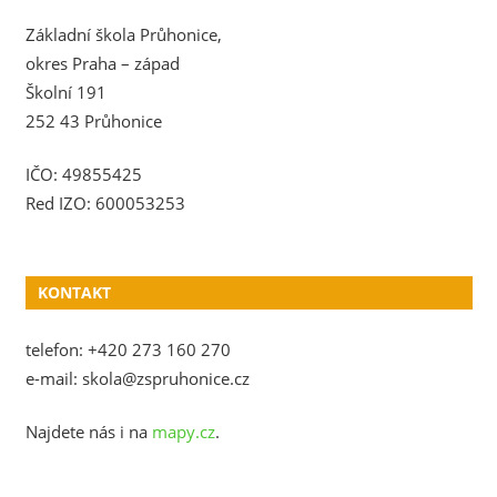
Základní škola Průhonice,
okres Praha – západ
Školní 191
252 43 Průhonice
IČO: 49855425
Red IZO: 600053253
KONTAKT
telefon: +420 273 160 270
e-mail: skola@zspruhonice.cz
Najdete nás i na
mapy.cz
.