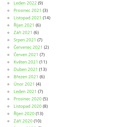
Leden 2022
(9)
Prosinec 2021
(3)
Listopad 2021
(14)
Říjen 2021
(6)
Září 2021
(6)
Srpen 2021
(7)
Červenec 2021
(2)
Červen 2021
(7)
Květen 2021
(11)
Duben 2021
(13)
Březen 2021
(6)
Únor 2021
(4)
Leden 2021
(7)
Prosinec 2020
(5)
Listopad 2020
(8)
Říjen 2020
(13)
Září 2020
(10)