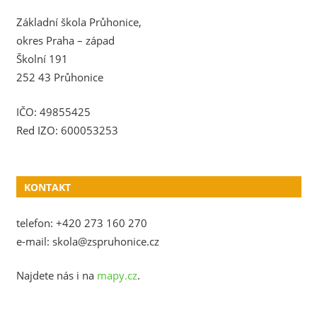
Základní škola Průhonice,
okres Praha – západ
Školní 191
252 43 Průhonice
IČO: 49855425
Red IZO: 600053253
KONTAKT
telefon: +420 273 160 270
e-mail: skola@zspruhonice.cz
Najdete nás i na
mapy.cz
.