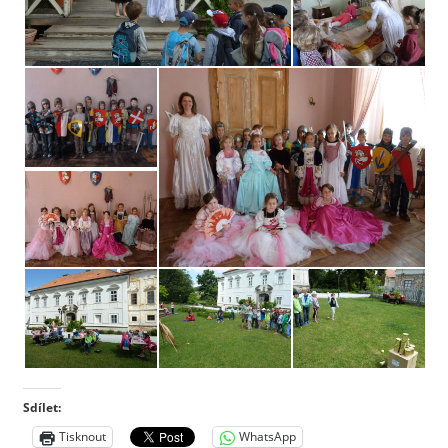
Sdílet:
Tisknout
WhatsApp