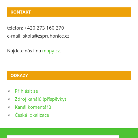
KONTAKT
telefon: +420 273 160 270
e-mail: skola@zspruhonice.cz
Najdete nás i na
mapy.cz
.
ODKAZY
Přihlásit se
Zdroj kanálů (příspěvky)
Kanál komentářů
Česká lokalizace