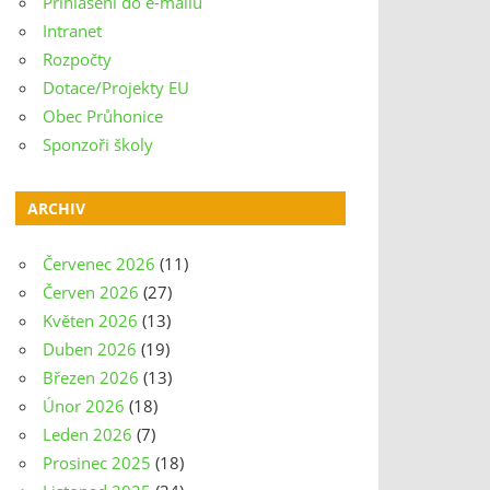
Přihlášení do e-mailu
Intranet
Rozpočty
Dotace/Projekty EU
Obec Průhonice
Sponzoři školy
ARCHIV
Červenec 2026
(11)
Červen 2026
(27)
Květen 2026
(13)
Duben 2026
(19)
Březen 2026
(13)
Únor 2026
(18)
Leden 2026
(7)
Prosinec 2025
(18)