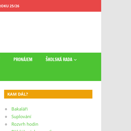
OKU 25/26
Y
PRONÁJEM
ŠKOLSKÁ RADA
KAM DÁL?
Bakaláři
Suplování
Rozvrh hodin