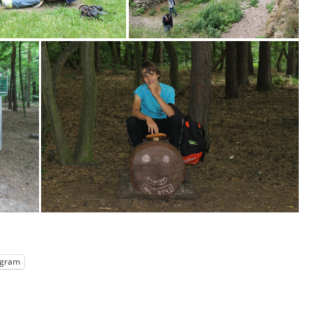
egram