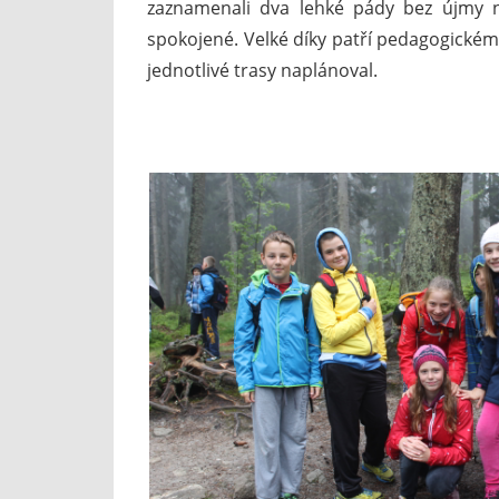
zaznamenali dva lehké pády bez újmy na
spokojené. Velké díky patří pedagogickému
jednotlivé trasy naplánoval.