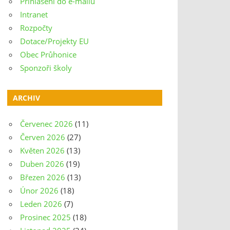
Přihlášení do e-mailu
Intranet
Rozpočty
Dotace/Projekty EU
Obec Průhonice
Sponzoři školy
ARCHIV
Červenec 2026
(11)
Červen 2026
(27)
Květen 2026
(13)
Duben 2026
(19)
Březen 2026
(13)
Únor 2026
(18)
Leden 2026
(7)
Prosinec 2025
(18)