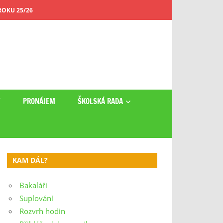
OKU 25/26
Y
PRONÁJEM
ŠKOLSKÁ RADA
KAM DÁL?
Bakaláři
Suplování
Rozvrh hodin