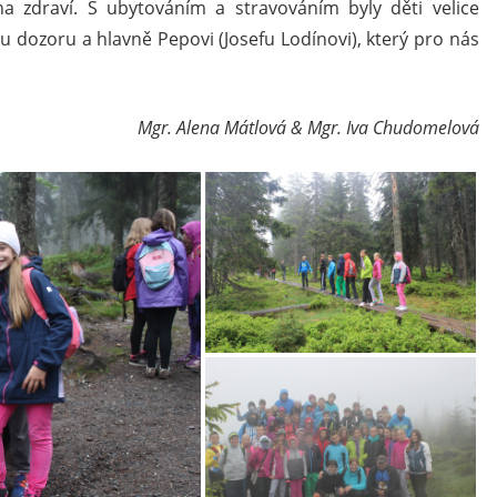
 zdraví. S ubytováním a stravováním byly děti velice
 dozoru a hlavně Pepovi (Josefu Lodínovi), který pro nás
Mgr. Alena Mátlová & Mgr. Iva Chudomelová