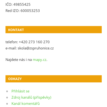
IČO: 49855425
Red IZO: 600053253
KONTAKT
telefon: +420 273 160 270
e-mail: skola@zspruhonice.cz
Najdete nás i na
mapy.cz
.
ODKAZY
Přihlásit se
Zdroj kanálů (příspěvky)
Kanál komentářů