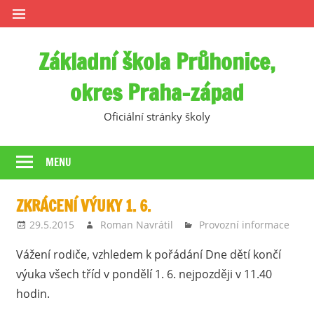
Skip
to
content
Základní škola Průhonice,
okres Praha-západ
Oficiální stránky školy
MENU
ZKRÁCENÍ VÝUKY 1. 6.
29.5.2015
Roman Navrátil
Provozní informace
Vážení rodiče, vzhledem k pořádání Dne dětí končí
výuka všech tříd v pondělí 1. 6. nejpozději v 11.40
hodin.