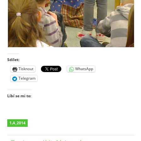
Sdílet:
Tisknout
WhatsApp
Telegram
Líbí se mi to:
1.A_2014