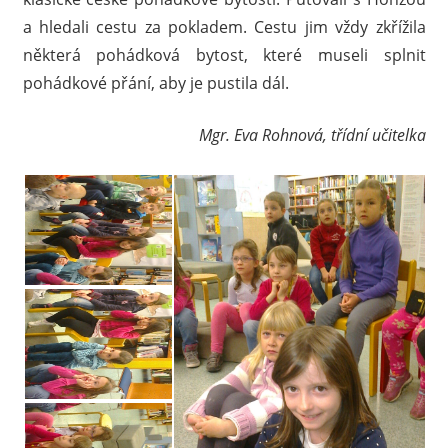
a hledali cestu za pokladem. Cestu jim vždy zkřížila
některá pohádková bytost, které museli splnit
pohádkové přání, aby je pustila dál.
Mgr. Eva Rohnová, třídní učitelka