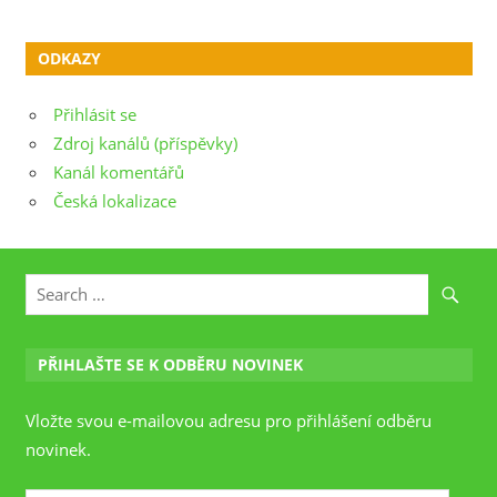
ODKAZY
Přihlásit se
Zdroj kanálů (příspěvky)
Kanál komentářů
Česká lokalizace
PŘIHLAŠTE SE K ODBĚRU NOVINEK
Vložte svou e-mailovou adresu pro přihlášení odběru
novinek.