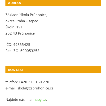
ADRESA
Základní škola Průhonice,
okres Praha – západ
Školní 191
252 43 Průhonice
IČO: 49855425
Red IZO: 600053253
KONTAKT
telefon: +420 273 160 270
e-mail: skola@zspruhonice.cz
Najdete nás i na
mapy.cz
.