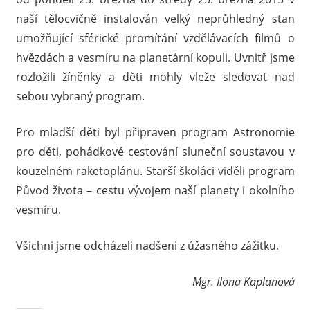
naší tělocvičně instalován velký neprůhledný stan
umožňující sférické promítání vzdělávacích filmů o
hvězdách a vesmíru na planetární kopuli. Uvnitř jsme
rozložili žíněnky a děti mohly vleže sledovat nad
sebou vybraný program.
Pro mladší děti byl připraven program Astronomie
pro děti, pohádkové cestování sluneční soustavou v
kouzelném raketoplánu. Starší školáci viděli program
Původ života – cestu vývojem naší planety i okolního
vesmíru.
Všichni jsme odcházeli nadšeni z úžasného zážitku.
Mgr. Ilona Kaplanová