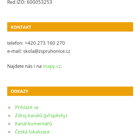
Red IZO: 600053253
KONTAKT
telefon: +420 273 160 270
e-mail: skola@zspruhonice.cz
Najdete nás i na
mapy.cz
.
ODKAZY
Přihlásit se
Zdroj kanálů (příspěvky)
Kanál komentářů
Česká lokalizace