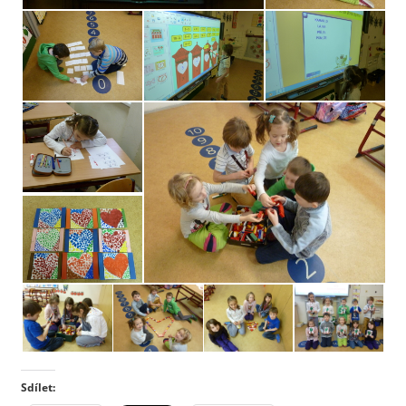
Sdílet: