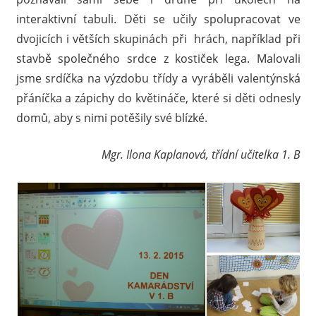
interaktivní tabuli. Děti se učily spolupracovat ve
dvojicích i větších skupinách při hrách, například při
stavbě společného srdce z kostiček lega. Malovali
jsme srdíčka na výzdobu třídy a vyráběli valentýnská
přáníčka a zápichy do květináče, které si děti odnesly
domů, aby s nimi potěšily své blízké.
Mgr. Ilona Kaplanová, třídní učitelka 1. B