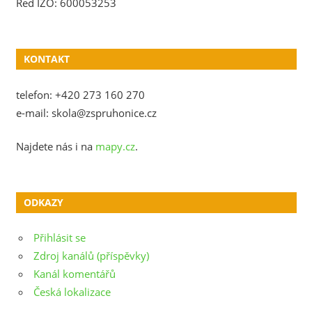
Red IZO: 600053253
KONTAKT
telefon: +420 273 160 270
e-mail: skola@zspruhonice.cz
Najdete nás i na
mapy.cz
.
ODKAZY
Přihlásit se
Zdroj kanálů (příspěvky)
Kanál komentářů
Česká lokalizace