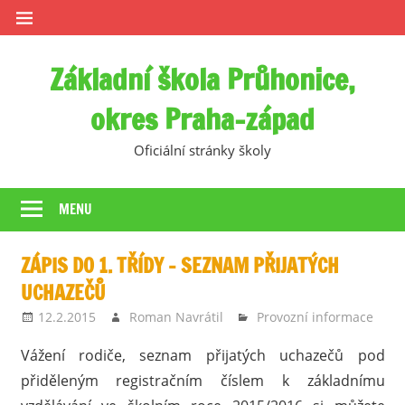
Skip
to
content
Základní škola Průhonice,
okres Praha-západ
Oficiální stránky školy
MENU
ZÁPIS DO 1. TŘÍDY – SEZNAM PŘIJATÝCH
UCHAZEČŮ
12.2.2015
Roman Navrátil
Provozní informace
Vážení rodiče, seznam přijatých uchazečů pod
přiděleným registračním číslem k základnímu