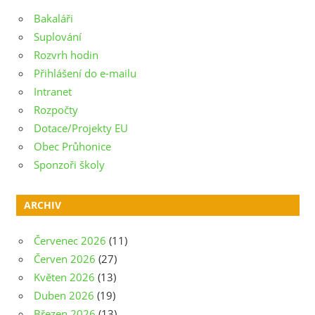
Bakaláři
Suplování
Rozvrh hodin
Přihlášení do e-mailu
Intranet
Rozpočty
Dotace/Projekty EU
Obec Průhonice
Sponzoři školy
ARCHIV
Červenec 2026
(11)
Červen 2026
(27)
Květen 2026
(13)
Duben 2026
(19)
Březen 2026
(13)