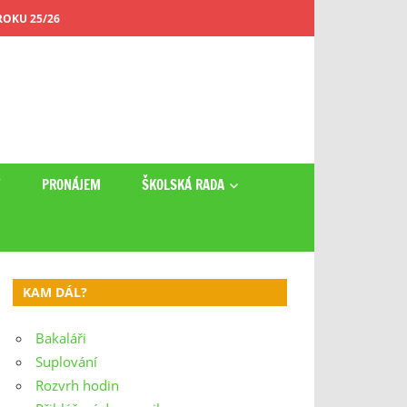
OKU 25/26
Y
PRONÁJEM
ŠKOLSKÁ RADA
KAM DÁL?
Bakaláři
Suplování
Rozvrh hodin