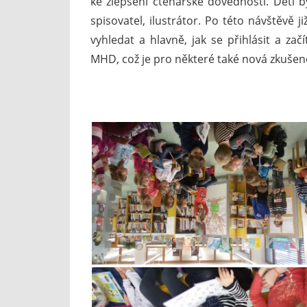
ke zlepšení čtenářské dovednosti. Děti b
spisovatel, ilustrátor. Po této návštěvě ji
vyhledat a hlavně, jak se přihlásit a zač
MHD, což je pro některé také nová zkušen