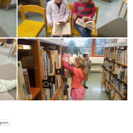
egram