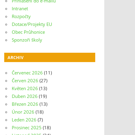
Přihlášení do e-mailu
Intranet
Rozpočty
Dotace/Projekty EU
Obec Průhonice
Sponzoři školy
ARCHIV
Červenec 2026
(11)
Červen 2026
(27)
Květen 2026
(13)
Duben 2026
(19)
Březen 2026
(13)
Únor 2026
(18)
Leden 2026
(7)
Prosinec 2025
(18)