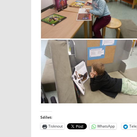
Sdílet:
Tisknout
WhatsApp
Tel