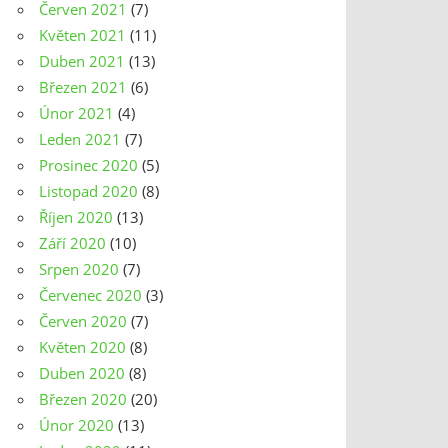
Červen 2021
(7)
Květen 2021
(11)
Duben 2021
(13)
Březen 2021
(6)
Únor 2021
(4)
Leden 2021
(7)
Prosinec 2020
(5)
Listopad 2020
(8)
Říjen 2020
(13)
Září 2020
(10)
Srpen 2020
(7)
Červenec 2020
(3)
Červen 2020
(7)
Květen 2020
(8)
Duben 2020
(8)
Březen 2020
(20)
Únor 2020
(13)