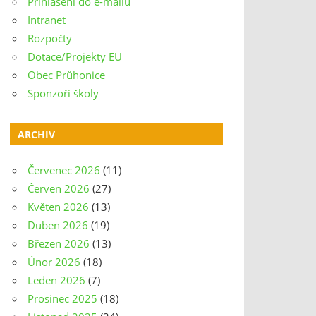
Přihlášení do e-mailu
Intranet
Rozpočty
Dotace/Projekty EU
Obec Průhonice
Sponzoři školy
ARCHIV
Červenec 2026
(11)
Červen 2026
(27)
Květen 2026
(13)
Duben 2026
(19)
Březen 2026
(13)
Únor 2026
(18)
Leden 2026
(7)
Prosinec 2025
(18)