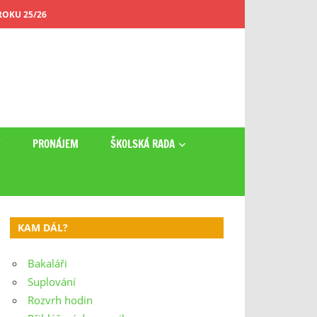
OKU 25/26
Y
PRONÁJEM
ŠKOLSKÁ RADA
KAM DÁL?
Bakaláři
Suplování
Rozvrh hodin