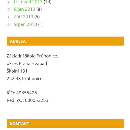
Listopad 2013
(14)
Říjen 2013
(8)
Září 2013
(5)
Srpen 2013
(1)
ADRESA
Základní škola Průhonice,
okres Praha – západ
Školní 191
252 43 Průhonice
IČO: 49855425
Red IZO: 600053253
KONTAKT