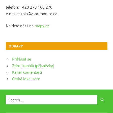
telefon: +420 273 160 270
e-mail: skola@zspruhonice.cz
Najdete nás i na
mapy.cz
.
ODKAZY
Přihlásit se
Zdroj kanálů (příspěvky)
Kanál komentářů
Česká lokalizace