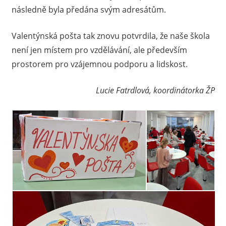
následně byla předána svým adresátům.
Valentýnská pošta tak znovu potvrdila, že naše škola
není jen místem pro vzdělávání, ale především
prostorem pro vzájemnou podporu a lidskost.
Lucie Fatrdlová, koordinátorka ŽP