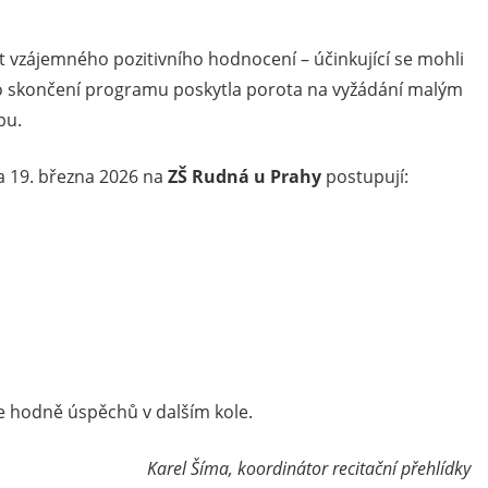
vzájemného pozitivního hodnocení – účinkující se mohli
Po skončení programu poskytla porota na vyžádání malým
bu.
 a 19. března 2026 na
ZŠ Rudná u Prahy
postupují:
 hodně úspěchů v dalším kole.
Karel Šíma, koordinátor recitační přehlídky