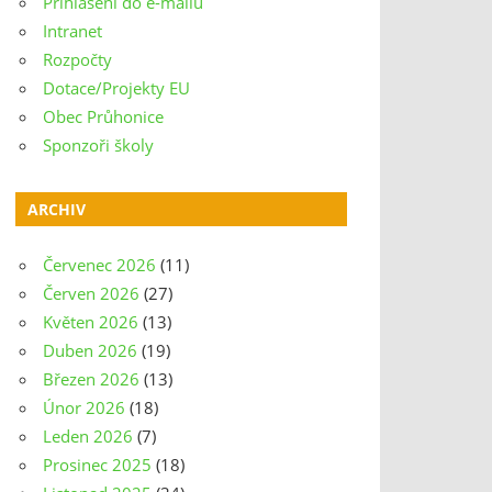
Přihlášení do e-mailu
Intranet
Rozpočty
Dotace/Projekty EU
Obec Průhonice
Sponzoři školy
ARCHIV
Červenec 2026
(11)
Červen 2026
(27)
Květen 2026
(13)
Duben 2026
(19)
Březen 2026
(13)
Únor 2026
(18)
Leden 2026
(7)
Prosinec 2025
(18)