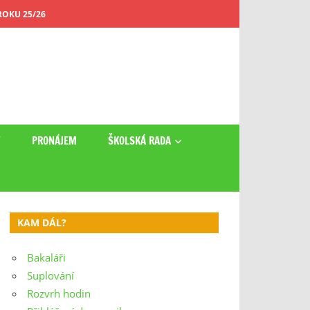
OKU 25/26
Y
PRONÁJEM
ŠKOLSKÁ RADA
KAM DÁL?
Bakaláři
Suplování
Rozvrh hodin