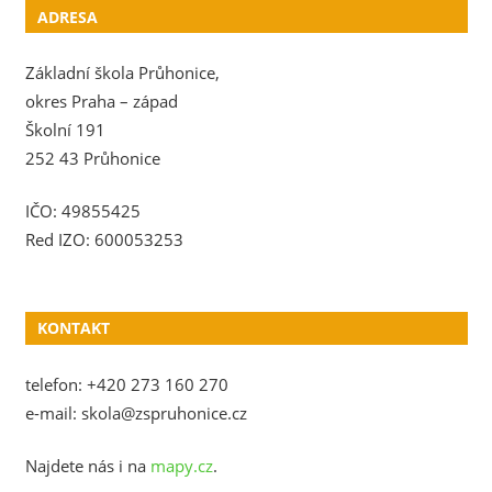
ADRESA
Základní škola Průhonice,
okres Praha – západ
Školní 191
252 43 Průhonice
IČO: 49855425
Red IZO: 600053253
KONTAKT
telefon: +420 273 160 270
e-mail: skola@zspruhonice.cz
Najdete nás i na
mapy.cz
.