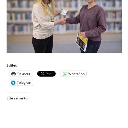
Sdílet:
Tisknout
WhatsApp
Telegram
Líbí se mi to: