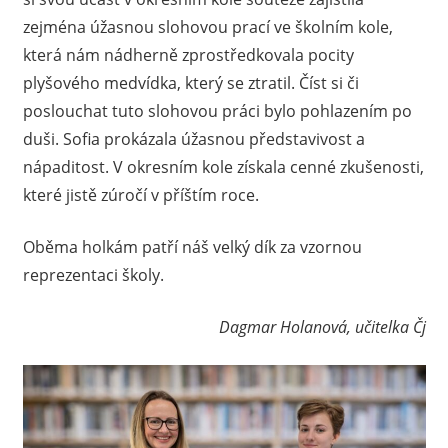
zejména úžasnou slohovou prací ve školním kole,
která nám nádherně zprostředkovala pocity
plyšového medvídka, který se ztratil. Číst si či
poslouchat tuto slohovou práci bylo pohlazením po
duši. Sofia prokázala úžasnou představivost a
nápaditost. V okresním kole získala cenné zkušenosti,
které jistě zúročí v příštím roce.
Oběma holkám patří náš velký dík za vzornou
reprezentaci školy.
Dagmar Holanová, učitelka Čj