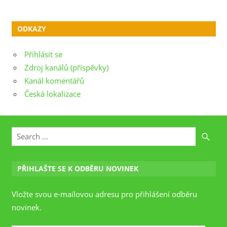
ODKAZY
Přihlásit se
Zdroj kanálů (příspěvky)
Kanál komentářů
Česká lokalizace
PŘIHLAŠTE SE K ODBĚRU NOVINEK
Vložte svou e-mailovou adresu pro přihlášení odběru
novinek.