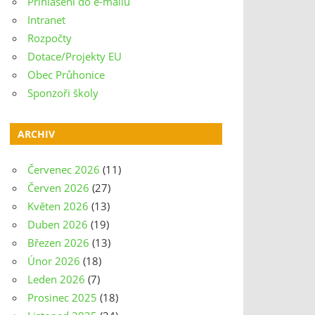
Přihlášení do e-mailu
Intranet
Rozpočty
Dotace/Projekty EU
Obec Průhonice
Sponzoři školy
ARCHIV
Červenec 2026
(11)
Červen 2026
(27)
Květen 2026
(13)
Duben 2026
(19)
Březen 2026
(13)
Únor 2026
(18)
Leden 2026
(7)
Prosinec 2025
(18)