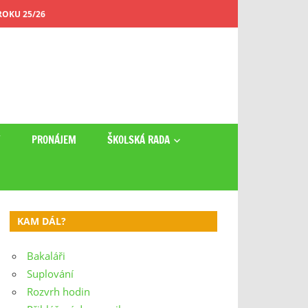
OKU 25/26
Y
PRONÁJEM
ŠKOLSKÁ RADA
KAM DÁL?
Bakaláři
Suplování
Rozvrh hodin