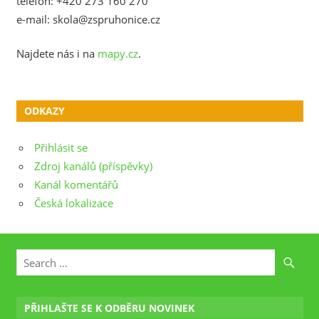
telefon: +420 273 160 270
e-mail: skola@zspruhonice.cz
Najdete nás i na
mapy.cz
.
ODKAZY
Přihlásit se
Zdroj kanálů (příspěvky)
Kanál komentářů
Česká lokalizace
PŘIHLAŠTE SE K ODBĚRU NOVINEK