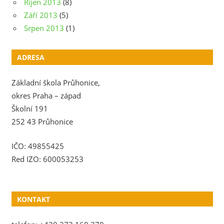
Říjen 2013
(8)
Září 2013
(5)
Srpen 2013
(1)
ADRESA
Základní škola Průhonice,
okres Praha – západ
Školní 191
252 43 Průhonice
IČO: 49855425
Red IZO: 600053253
KONTAKT