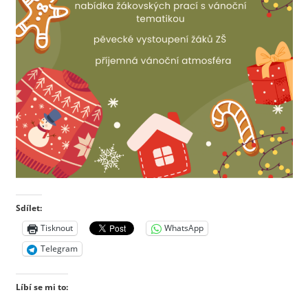
Sdílet:
Tisknout
WhatsApp
Telegram
Líbí se mi to: