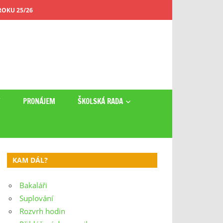
OKU 25/26
Y
PRONÁJEM
ŠKOLSKÁ RADA
KAM DÁL?
Bakaláři
Suplování
Rozvrh hodin