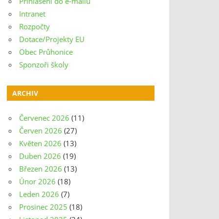
Přihlášení do e-mailu
Intranet
Rozpočty
Dotace/Projekty EU
Obec Průhonice
Sponzoři školy
ARCHIV
Červenec 2026
(11)
Červen 2026
(27)
Květen 2026
(13)
Duben 2026
(19)
Březen 2026
(13)
Únor 2026
(18)
Leden 2026
(7)
Prosinec 2025
(18)