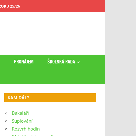
OKU 25/26
Y
PRONÁJEM
ŠKOLSKÁ RADA
KAM DÁL?
Bakaláři
Suplování
Rozvrh hodin