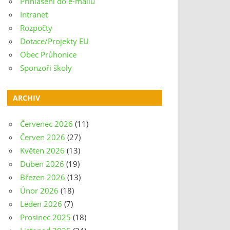
Přihlášení do e-mailu
Intranet
Rozpočty
Dotace/Projekty EU
Obec Průhonice
Sponzoři školy
ARCHIV
Červenec 2026
(11)
Červen 2026
(27)
Květen 2026
(13)
Duben 2026
(19)
Březen 2026
(13)
Únor 2026
(18)
Leden 2026
(7)
Prosinec 2025
(18)