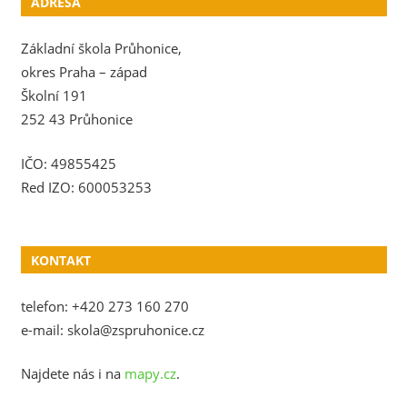
ADRESA
Základní škola Průhonice,
okres Praha – západ
Školní 191
252 43 Průhonice
IČO: 49855425
Red IZO: 600053253
KONTAKT
telefon: +420 273 160 270
e-mail: skola@zspruhonice.cz
Najdete nás i na
mapy.cz
.