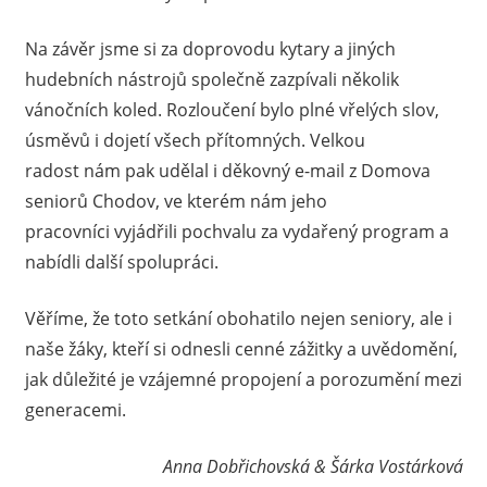
Na závěr jsme si za doprovodu kytary a jiných
hudebních nástrojů společně zazpívali několik
vánočních koled. Rozloučení bylo plné vřelých slov,
úsměvů i dojetí všech přítomných. Velkou
radost nám pak udělal i děkovný e-mail z Domova
seniorů Chodov, ve kterém nám jeho
pracovníci vyjádřili pochvalu za vydařený program a
nabídli další spolupráci.
Věříme, že toto setkání obohatilo nejen seniory, ale i
naše žáky, kteří si odnesli cenné zážitky a uvědomění,
jak důležité je vzájemné propojení a porozumění mezi
generacemi.
Anna Dobřichovská & Šárka Vostárková