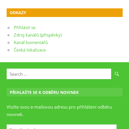
ODKAZY
Přihlásit se
Zdroj kanálů (příspěvky)
Kanál komentářů
Česká lokalizace
PŘIHLAŠTE SE K ODBĚRU NOVINEK
Vložte svou e-mailovou adresu pro přihlášení odběru
novinek.
E-