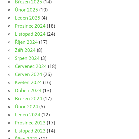
Březen 2025
(14)
Únor 2025
(10)
Leden 2025
(4)
Prosinec 2024
(18)
Listopad 2024
(24)
Říjen 2024
(17)
Září 2024
(8)
Srpen 2024
(3)
Červenec 2024
(18)
Červen 2024
(26)
Květen 2024
(16)
Duben 2024
(13)
Březen 2024
(17)
Únor 2024
(5)
Leden 2024
(12)
Prosinec 2023
(17)
Listopad 2023
(14)
Říjen 2023
(13)