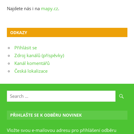
Najdete nás i na
mapy.cz
.
ODKAZY
Přihlásit se
Zdroj kanálů (příspěvky)
Kanál komentářů
Česká lokalizace
PŘIHLAŠTE SE K ODBĚRU NOVINEK
Vložte svou e-mailovou adresu pro přihlášení odběru