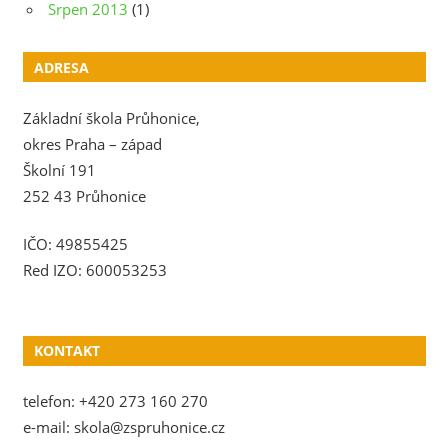
Srpen 2013
(1)
ADRESA
Základní škola Průhonice,
okres Praha – západ
Školní 191
252 43 Průhonice
IČO: 49855425
Red IZO: 600053253
KONTAKT
telefon: +420 273 160 270
e-mail: skola@zspruhonice.cz