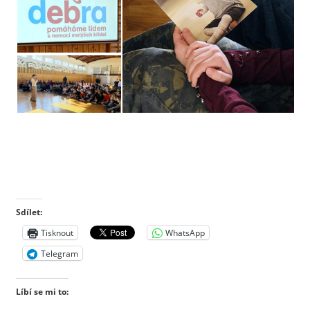
Sdílet:
Tisknout
WhatsApp
Telegram
Líbí se mi to: